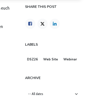
SHARE THIS POST
n euch
en
LABELS
DSZ26
Web Site
Webinar
ARCHIVE