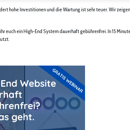
dert hohe Investitionen und die Wartung ist sehr teuer. Wir zeige
ihr euch ein High-End System dauerhaft gebührenfrei. In 15 Minut
nutzt.