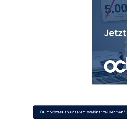
Du möchtest an unserem Webinar teilnehmen? J