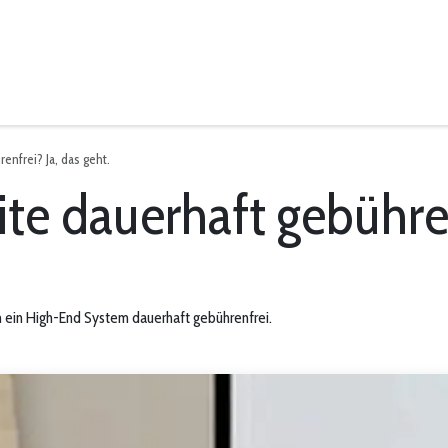
News
nfrei? Ja, das geht.
e dauerhaft gebühren
h ein High-End System dauerhaft gebührenfrei.