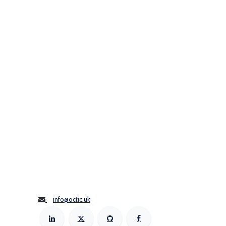
info@octic.uk