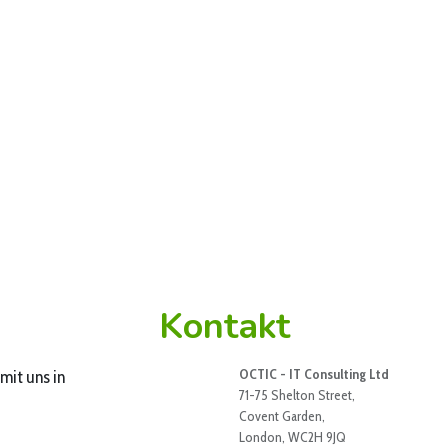
Kontakt
OCTIC - IT Consulting Ltd
mit uns in
71-75 Shelton Street,
Covent Garden,
London, WC2H 9JQ